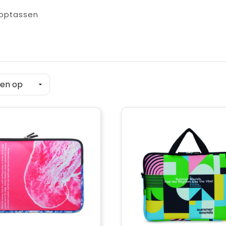
optassen