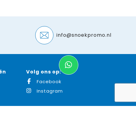
info@snoekpromo.nl
ën
Volg ons op:
Facebook
Instagram