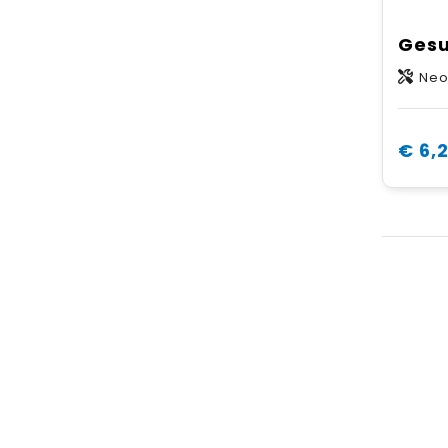
Neopr
€ 6,