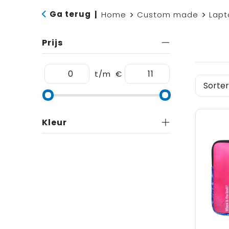
Ga terug
|
Home
Custom made
Lapt
Prijs
t/m
€
Kleur