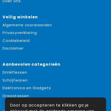
Over ons
Veilig winkelen
Algemene voorwaarden
Privacyverklaring
Cookiebeleid
Disclaimer
Aanbevolen categorieën
Drinkflessen
Schrijfwaren
Elektronica en Gadgets
Draagtassen
Door op accepteren te klikken ga je