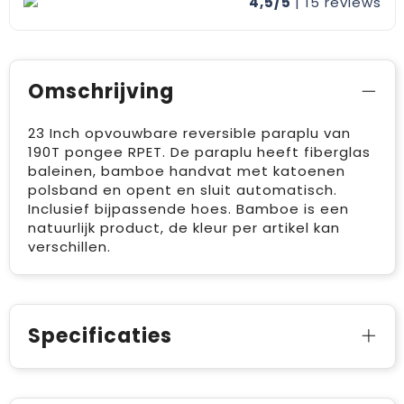
4,5/5
| 15
reviews
Omschrijving
23 Inch opvouwbare reversible paraplu van
190T pongee RPET. De paraplu heeft fiberglas
baleinen, bamboe handvat met katoenen
polsband en opent en sluit automatisch.
Inclusief bijpassende hoes. Bamboe is een
natuurlijk product, de kleur per artikel kan
verschillen.
Specificaties