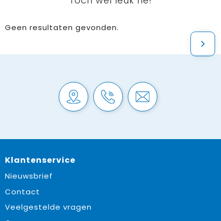
Toch wel leuk hé!
Geen resultaten gevonden.
Klantenservice
Nieuwsbrief
Contact
Veelgestelde vragen