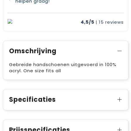
helpen graag!
4,5/5
| 15
reviews
Omschrijving
Gebreide handschoenen uitgevoerd in 100%
acryl. One size fits all
Specificaties
Prijsspecificaties