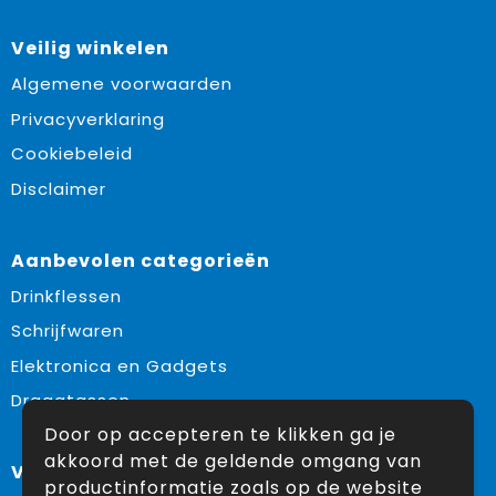
Veilig winkelen
Algemene voorwaarden
Privacyverklaring
Cookiebeleid
Disclaimer
Aanbevolen categorieën
Drinkflessen
Schrijfwaren
Elektronica en Gadgets
Draagtassen
Door op accepteren te klikken ga je
akkoord met de geldende omgang van
Volg ons op:
productinformatie zoals op de website