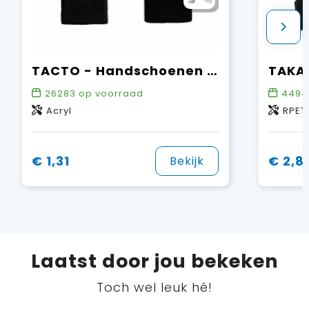
TACTO - Handschoenen voor smartphones
26283
op voorraad
4494
Acryl
RPET
€ 1,31
€ 2,8
Bekijk
Laatst door jou bekeken
Toch wel leuk hé!