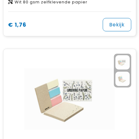
Wit 80 gsm zelfklevende papier
€ 1,76
Bekijk