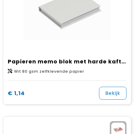
Papieren memo blok met harde kaft (EU‑productie)
Wit 80 gsm zelfklevende papier
€ 1,14
Bekijk