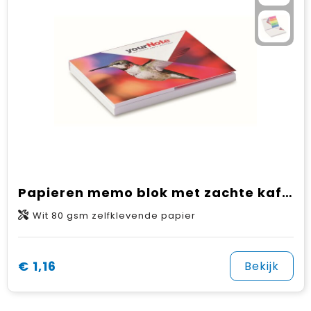
Papieren memo blok met zachte kaft (EU‑productie)
Wit 80 gsm zelfklevende papier
€ 1,16
Bekijk