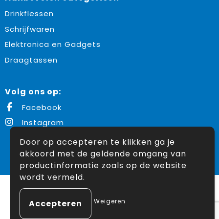
Drinkflessen
Schrijfwaren
Elektronica en Gadgets
Draagtassen
Volg ons op:
Facebook
Instagram
Door op accepteren te klikken ga je
akkoord met de geldende omgang van
© Copyright Snoekpromo 2026
productinformatie zoals op de website
wordt vermeld.
Weigeren