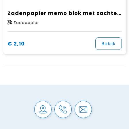
Zadenpapier memo blok met zachte kaft (EU‑productie)
Zaadpapier
€ 2,10
Bekijk