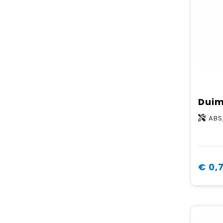
ABS
€ 0,