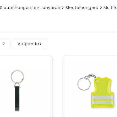
Sleutelhangers en Lanyards
Sleutelhangers
Multif
2
Volgende