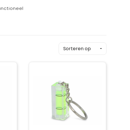
unctioneel