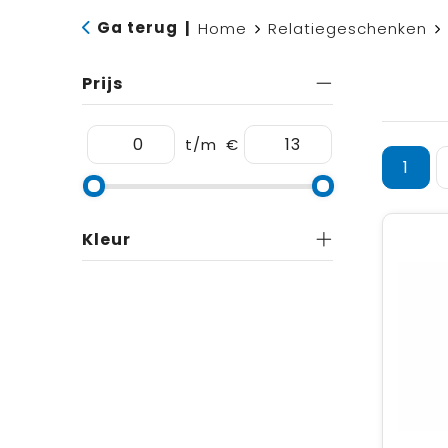
Ga terug
|
Home
Relatiegeschenken
Prijs
t/m
€
1
Kleur