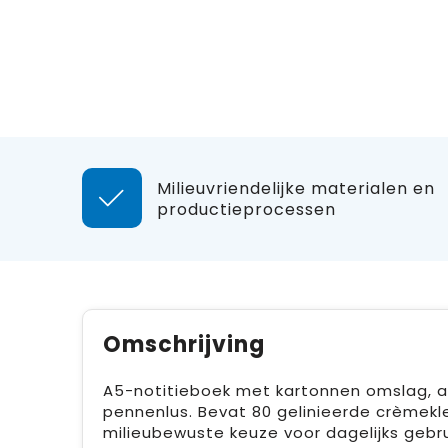
Milieuvriendelijke materialen en
productieprocessen
Omschrijving
A5-notitieboek met kartonnen omslag, afg
pennenlus. Bevat 80 gelinieerde crèmekle
milieubewuste keuze voor dagelijks gebru