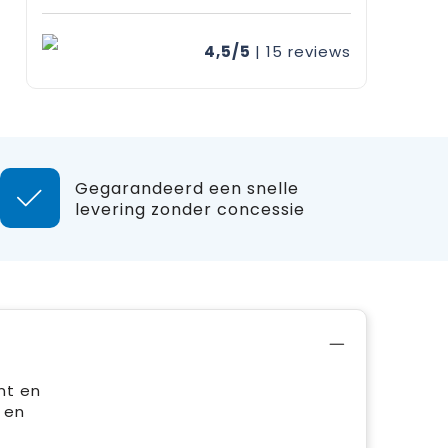
4,5/5
| 15
reviews
Gegarandeerd een snelle
levering zonder concessie
nt en
 en