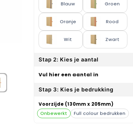
Blauw
Groen
Oranje
Rood
Wit
Zwart
Stap 2: Kies je aantal
Vul hier een aantal in
Stap 3: Kies je bedrukking
Voorzijde (130mm x 205mm)
Onbewerkt
Full colour