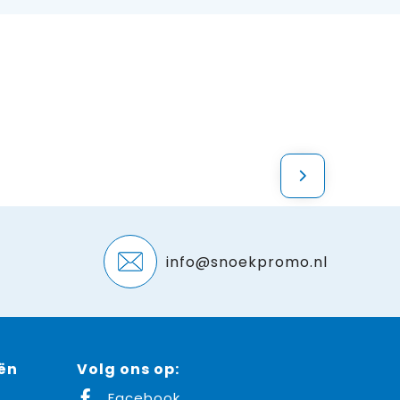
info@snoekpromo.nl
ën
Volg ons op:
Facebook