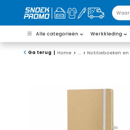
Alle categorieën
Werkkleding
Ga terug
|
Home
...
Notitieboeken en 