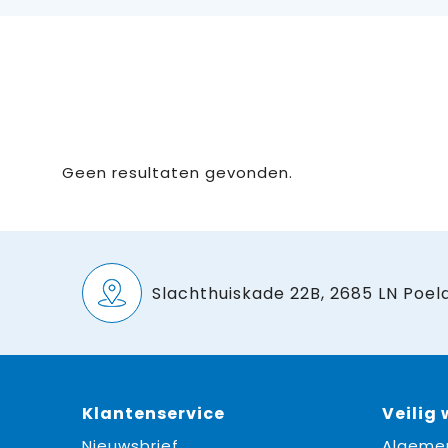
Geen resultaten gevonden.
Slachthuiskade 22B, 2685 LN Poeld
Klantenservice
Veilig
Nieuwsbrief
Algeme