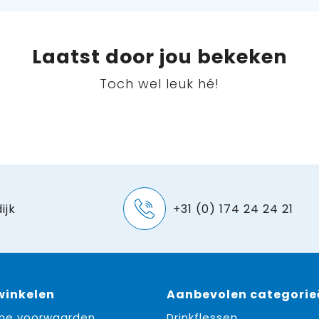
Laatst door jou bekeken
Toch wel leuk hé!
ijk
+31 (0) 174 24 24 21
 winkelen
Aanbevolen categorie
ne voorwaarden
Drinkflessen