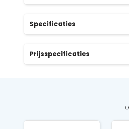
Specificaties
Prijsspecificaties
O