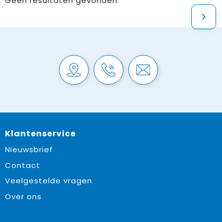
Geen resultaten gevonden.
Klantenservice
Nieuwsbrief
Contact
Veelgestelde vragen
Over ons