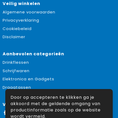
Veilig winkelen
Algemene voorwaarden
Privacyverklaring
Cookiebeleid
Disclaimer
Aanbevolen categorieën
Drinkflessen
Schrijfwaren
Elektronica en Gadgets
Draagtassen
Door op accepteren te klikken ga je
akkoord met de geldende omgang van
Volg ons op:
productinformatie zoals op de website
Facebook
wordt vermeld.