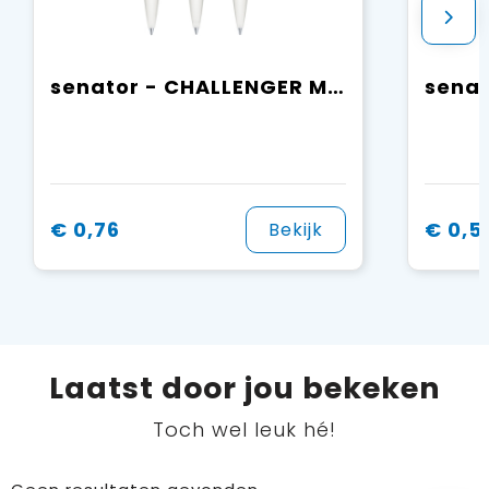
senator - CHALLENGER Matt Recycled balpen
€ 0,76
€ 0,5
Bekijk
Laatst door jou bekeken
Toch wel leuk hé!