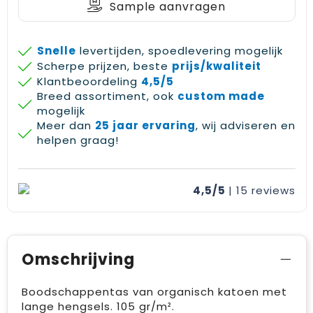
Sample aanvragen
Snelle
levertijden, spoedlevering mogelijk
Scherpe prijzen, beste
prijs/kwaliteit
Klantbeoordeling
4,5/5
Breed assortiment, ook
custom made
mogelijk
Meer dan
25 jaar ervaring
, wij adviseren en
helpen graag!
4,5/5
| 15
reviews
Omschrijving
Boodschappentas van organisch katoen met
lange hengsels. 105 gr/m².