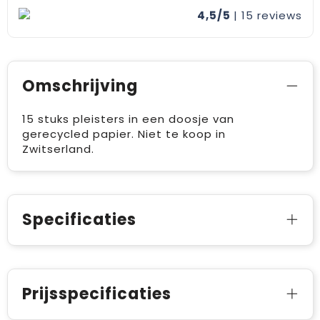
4,5/5
| 15
reviews
Omschrijving
15 stuks pleisters in een doosje van
gerecycled papier. Niet te koop in
Zwitserland.
Specificaties
Prijsspecificaties