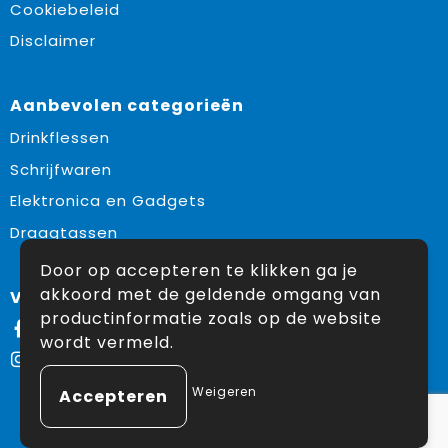
Cookiebeleid
Disclaimer
Aanbevolen categorieën
Drinkflessen
Schrijfwaren
Elektronica en Gadgets
Draagtassen
Door op accepteren te klikken ga je
akkoord met de geldende omgang van
Volg ons op:
productinformatie zoals op de website
Facebook
wordt vermeld.
Instagram
Weigeren
© Copyright Snoekpromo 2026