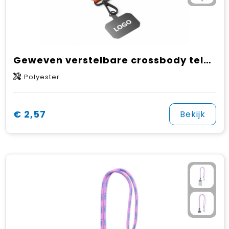
Geweven verstelbare crossbody telefoonhouder met gegraveerde metalen logoplaat
Polyester
€ 2,57
Bekijk