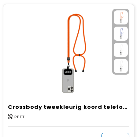
Crossbody tweekleurig koord telefoonhouder van rPET
RPET