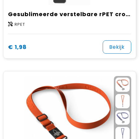
Gesublimeerde verstelbare rPET crossbody telefoonhouder
RPET
€ 1,98
Bekijk