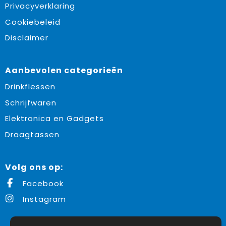
Privacyverklaring
Cookiebeleid
Disclaimer
Aanbevolen categorieën
Drinkflessen
Schrijfwaren
Elektronica en Gadgets
Draagtassen
Volg ons op:
Facebook
Instagram