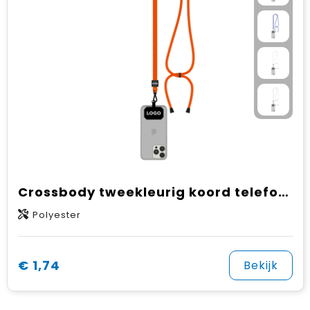
Crossbody tweekleurig koord telefoonhouder van polyester
Polyester
€ 1,74
Bekijk