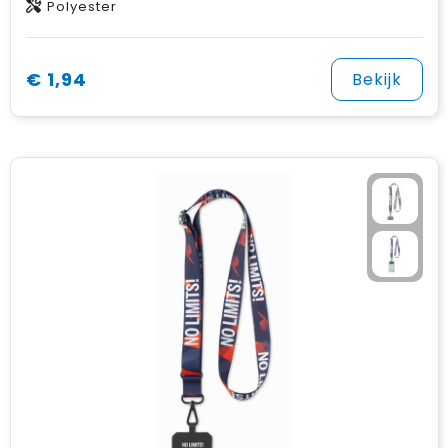
Polyester
€ 1,94
Bekijk