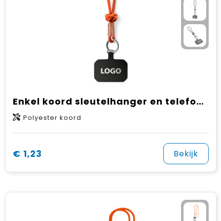
Enkel koord sleutelhanger en telefoonhouder met eigen designlabel
Polyester koord
€ 1,23
Bekijk