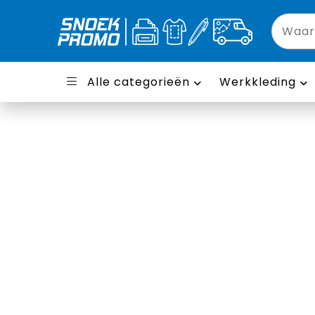
Alle categorieën
Werkkleding
Polo's