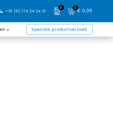
0
0
€ 0,00
+31 (0) 174 24 24 21
en
Speciaal productverzoek