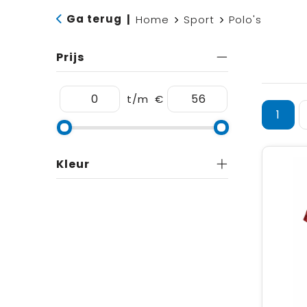
Ga terug
|
Home
Sport
Polo's
Prijs
t/m
€
1
Kleur