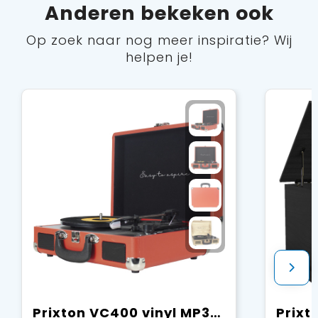
Anderen bekeken ook
Op zoek naar nog meer inspiratie? Wij
helpen je!
Prixton VC400 vinyl MP3-speler