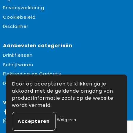
Privacyverklaring
Cookiebeleid
Disclaimer
Aanbevolen categorieën
Drinkflessen
Schrijfwaren
Elektronica en Gadgets
Draagtassen
Door op accepteren te klikken ga je
akkoord met de geldende omgang van
productinformatie zoals op de website
Volg ons op:
wordt vermeld.
Facebook
Weigeren
Instagram