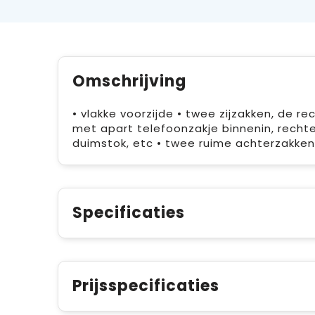
Omschrijving
• vlakke voorzijde • twee zijzakken, de re
met apart telefoonzakje binnenin, recht
duimstok, etc • twee ruime achterzakken
Specificaties
Prijsspecificaties