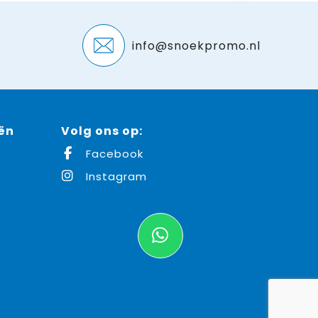
info@snoekpromo.nl
ën
Volg ons op:
Facebook
Instagram