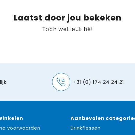
Laatst door jou bekeken
Toch wel leuk hé!
ijk
+31 (0) 174 24 24 21
 winkelen
Aanbevolen categorie
ne voorwaarden
Drinkflessen