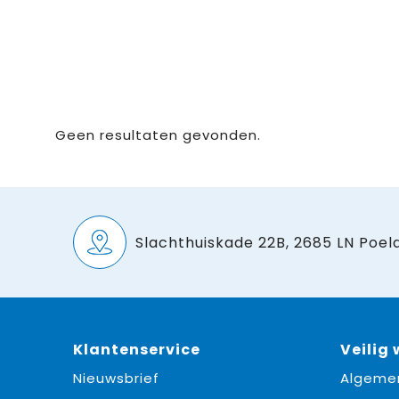
Geen resultaten gevonden.
Slachthuiskade 22B, 2685 LN Poeld
Klantenservice
Veilig
Nieuwsbrief
Algeme