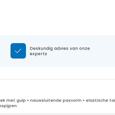
Deskundig advies van onze
experts
ek met gulp • nauwsluitende pasvorm • elastische tail
kspijpen