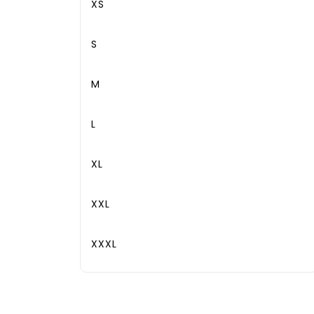
XS
S
M
L
XL
XXL
XXXL