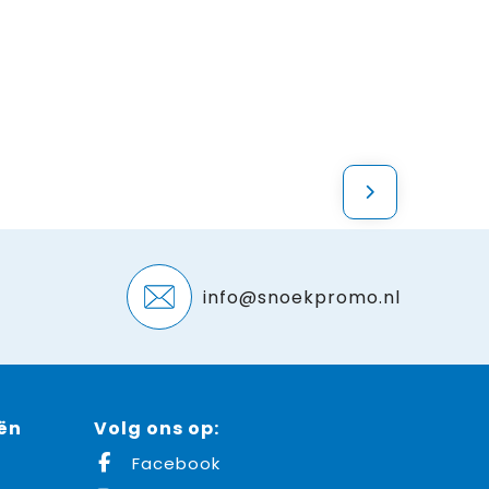
info@snoekpromo.nl
ën
Volg ons op:
Facebook