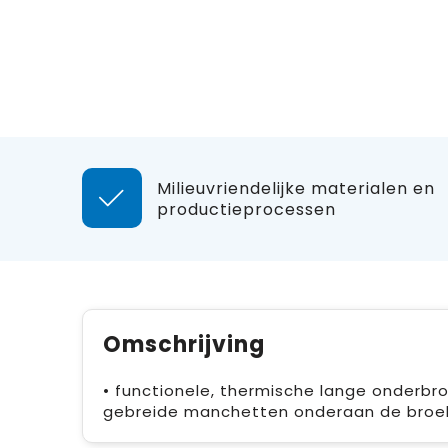
Milieuvriendelijke materialen en
productieprocessen
Omschrijving
• functionele, thermische lange onderbro
gebreide manchetten onderaan de broe