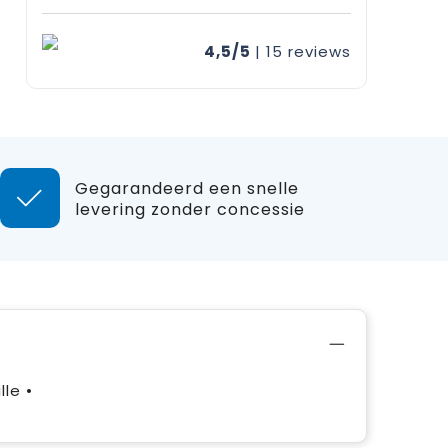
4,5/5
| 15
reviews
Gegarandeerd een snelle
levering zonder concessie
le •