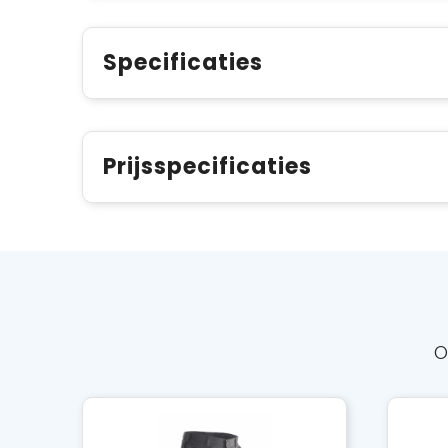
Specificaties
Prijsspecificaties
O