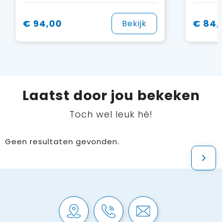
€ 94,00
€ 84,
Bekijk
Laatst door jou bekeken
Toch wel leuk hé!
Geen resultaten gevonden.