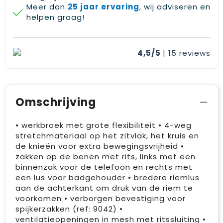
Meer dan
25 jaar ervaring
, wij adviseren en
helpen graag!
4,5/5
| 15
reviews
Omschrijving
• werkbroek met grote flexibiliteit • 4-weg
stretchmateriaal op het zitvlak, het kruis en
de knieën voor extra bewegingsvrijheid •
zakken op de benen met rits, links met een
binnenzak voor de telefoon en rechts met
een lus voor badgehouder • bredere riemlus
aan de achterkant om druk van de riem te
voorkomen • verborgen bevestiging voor
spijkerzakken (ref: 9042) •
ventilatieopeningen in mesh met ritssluiting •