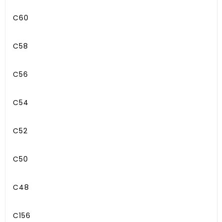
C60
C58
C56
C54
C52
C50
C48
C156