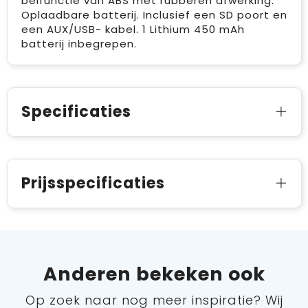
belfunctie van ABS met rubberen afwerking.
Oplaadbare batterij. Inclusief een SD poort en
een AUX/USB- kabel. 1 Lithium 450 mAh
batterij inbegrepen.
Specificaties
Prijsspecificaties
Anderen bekeken ook
Op zoek naar nog meer inspiratie? Wij