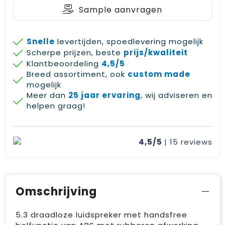
Sample aanvragen
Snelle
levertijden, spoedlevering mogelijk
Scherpe prijzen, beste
prijs/kwaliteit
Klantbeoordeling
4,5/5
Breed assortiment, ook
custom made
mogelijk
Meer dan
25 jaar ervaring
, wij adviseren en
helpen graag!
4,5/5
| 15
reviews
Omschrijving
5.3 draadloze luidspreker met handsfree