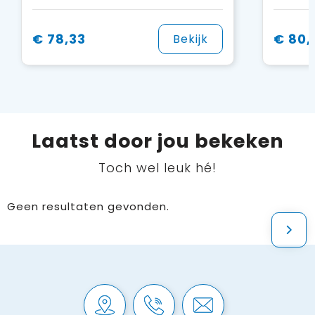
€ 78,33
€ 80,
Bekijk
Laatst door jou bekeken
Toch wel leuk hé!
Geen resultaten gevonden.