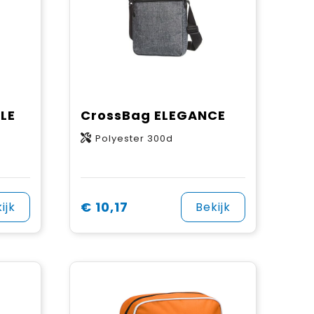
LE
CrossBag ELEGANCE
Polyester 300d
€ 10,17
ijk
Bekijk