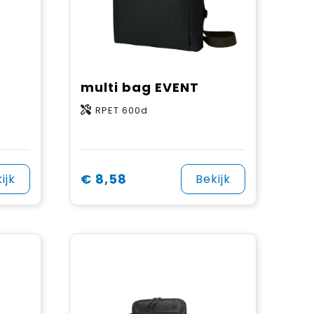
multi bag EVENT
RPET 600d
€ 8,58
ijk
Bekijk