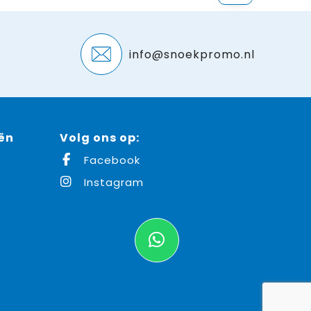
info@snoekpromo.nl
ën
Volg ons op:
Facebook
Instagram