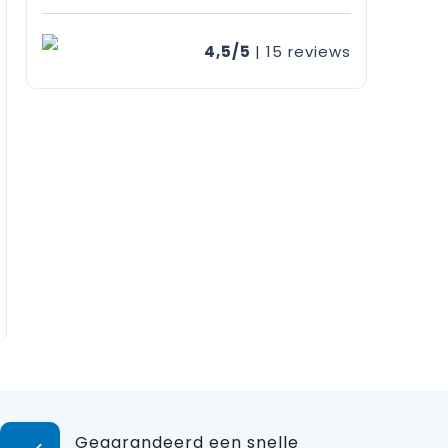
4,5/5
| 15
reviews
Gegarandeerd een snelle