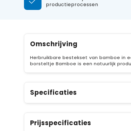
productieprocessen
Omschrijving
Herbruikbare bestekset van bamboe in een
borsteltje Bamboe is een natuurlijk produc
Specificaties
Prijsspecificaties