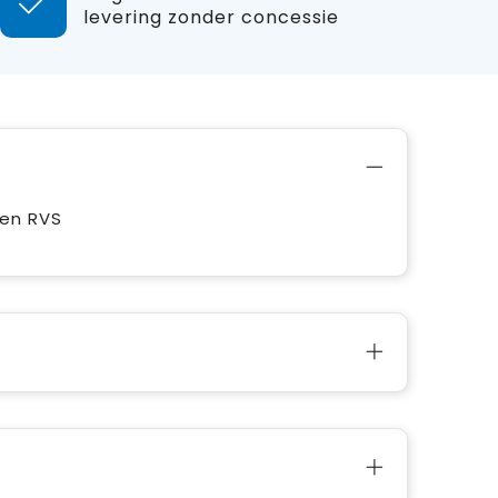
levering zonder concessie
 en RVS