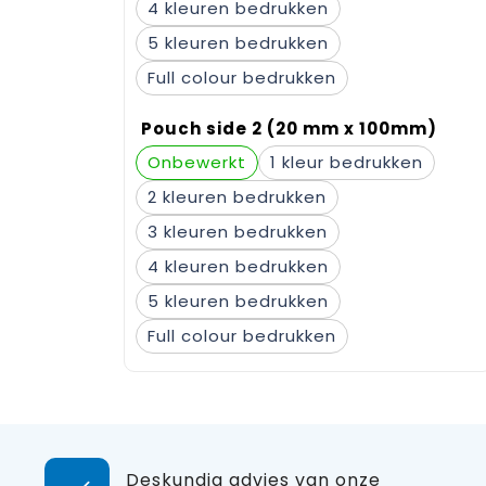
4
5
Full colour
Pouch side 2 (20 mm x 100mm)
Onbewerkt
1
2
3
4
5
Full colour
Deskundig advies van onze