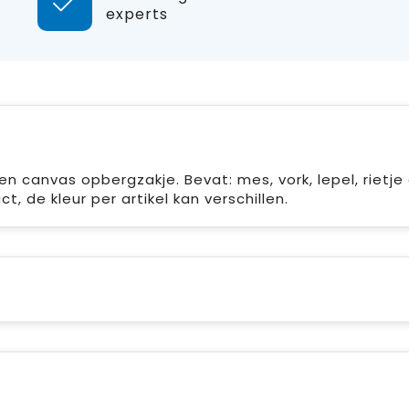
experts
 canvas opbergzakje. Bevat: mes, vork, lepel, rietje
t, de kleur per artikel kan verschillen.