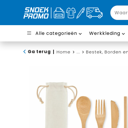
Alle categorieën
Werkkleding
Ga terug
|
Home
...
Bestek, Borden e