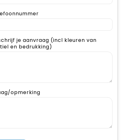
lefoonnummer
chrijf je aanvraag (incl kleuren van
tiel en bedrukking)
aag/opmerking