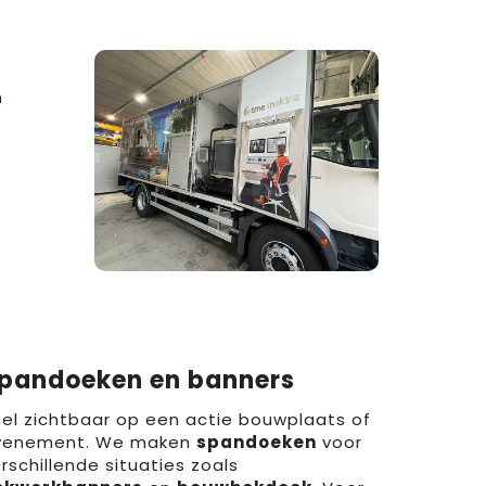
n
pandoeken en banners
el zichtbaar op een actie bouwplaats of
venement. We maken
spandoeken
voor
rschillende situaties zoals