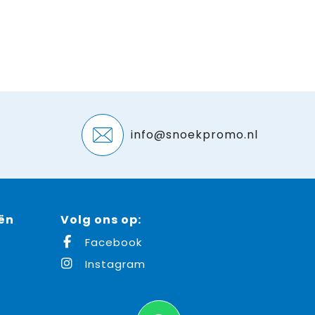
info@snoekpromo.nl
ën
Volg ons op:
Facebook
Instagram