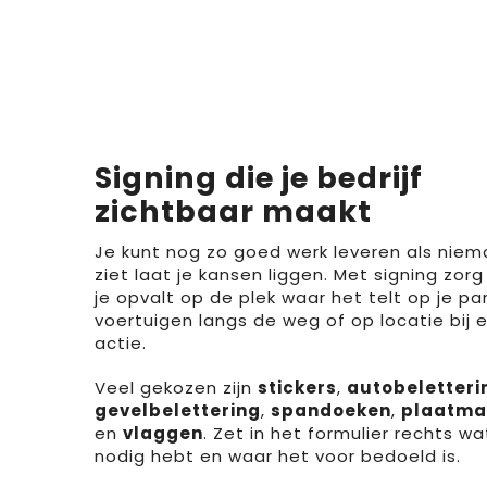
Signing die je bedrijf
zichtbaar maakt
Je kunt nog zo goed werk leveren als niem
ziet laat je kansen liggen. Met signing zorg
je opvalt op de plek waar het telt op je p
voertuigen langs de weg of op locatie bij 
actie.
Veel gekozen zijn
stickers
,
autobeletteri
gevelbelettering
,
spandoeken
,
plaatma
en
vlaggen
. Zet in het formulier rechts wa
nodig hebt en waar het voor bedoeld is.