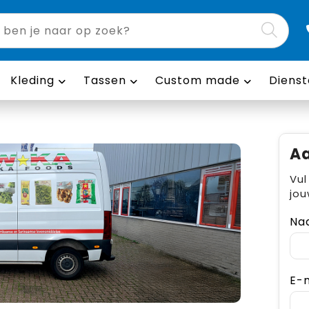
Kleding
Tassen
Custom made
Dienst
Aa
Vul
jou
Na
E-