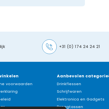
ijk
+31 (0) 174 24 24 21
 winkelen
Aanbevolen categorie
ne voorwaarden
Drinkflessen
erklaring
Schrijfwaren
eleid
Elektronica en Gadgets
mer
Draagtassen