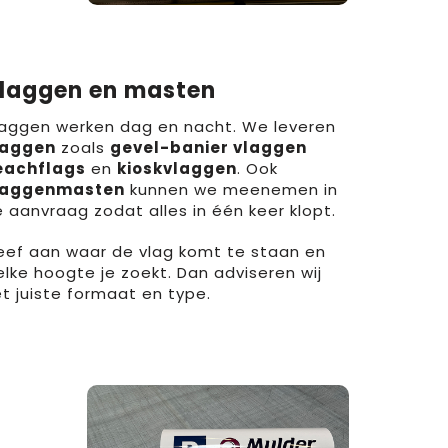
laggen en masten
aggen werken dag en nacht. We leveren
laggen
zoals
gevel-banier vlaggen
eachflags
en
kioskvlaggen
. Ook
laggenmasten
kunnen we meenemen in
 aanvraag zodat alles in één keer klopt.
ef aan waar de vlag komt te staan en
lke hoogte je zoekt. Dan adviseren wij
t juiste formaat en type.