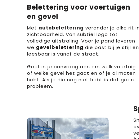
Belettering voor voertuigen
en gevel
Met
autobelettering
verander je elke rit i
zichtbaarheid. Van subtiel logo tot
volledige uitstraling. Voor je pand leveren
we
gevelbelettering
die past bij je stijl en
leesbaar is vanaf de straat.
Geef in je aanvraag aan om welk voertuig
of welke gevel het gaat en of je al maten
hebt. Als je die nog niet hebt is dat geen
probleem.
S
Sn
e
ve