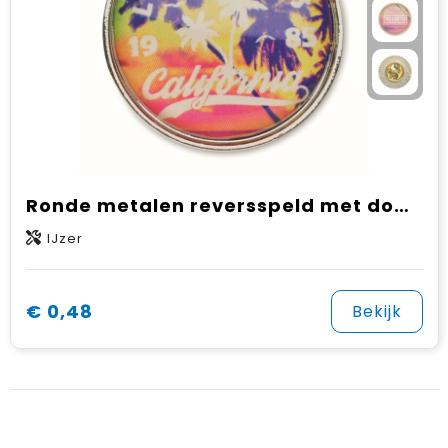
Ronde metalen reversspeld met doming
IJzer
€ 0,48
Bekijk