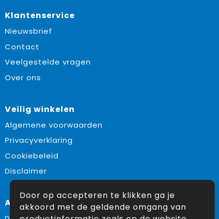
Klantenservice
Nieuwsbrief
Contact
Veelgestelde vragen
Over ons
Veilig winkelen
Algemene voorwaarden
Privacyverklaring
Cookiebeleid
Disclaimer
Door op accepteren te klikken ga je
Aanbevolen categorieën
akkoord met de geldende omgang van
productinformatie zoals op de website
Drinkflessen