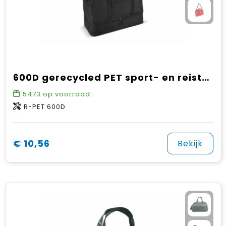
600D gerecycled PET sport- en reistas 55.5 x 25 x 36 cm 50 L
5473
op voorraad
R-PET 600D
€ 10,56
Bekijk