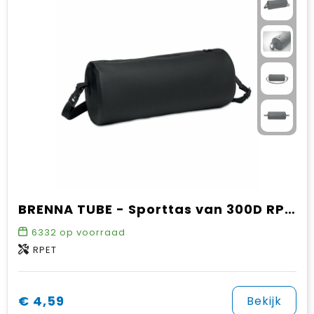
BRENNA TUBE - Sporttas van 300D RPET
6332
op voorraad
RPET
€ 4,59
Bekijk