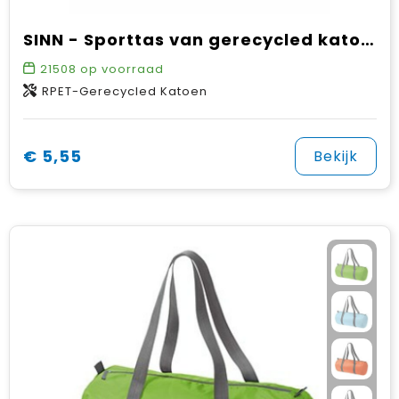
SINN - Sporttas van gerecycled katoen
21508
op voorraad
RPET-Gerecycled Katoen
€ 5,55
Bekijk