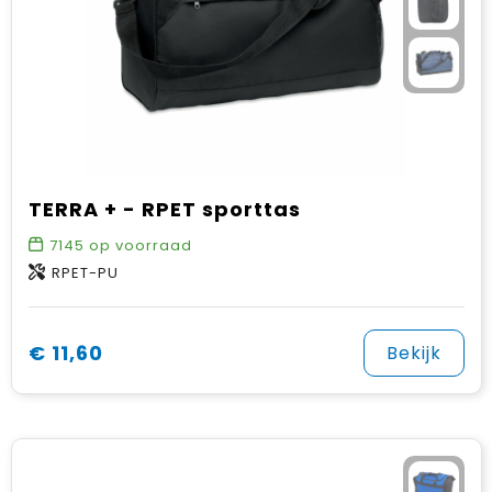
TERRA + - RPET sporttas
7145
op voorraad
RPET-PU
€ 11,60
Bekijk