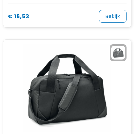
€ 16,53
Bekijk