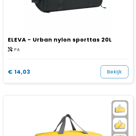
ELEVA - Urban nylon sporttas 20L
PA
€ 14,03
Bekijk