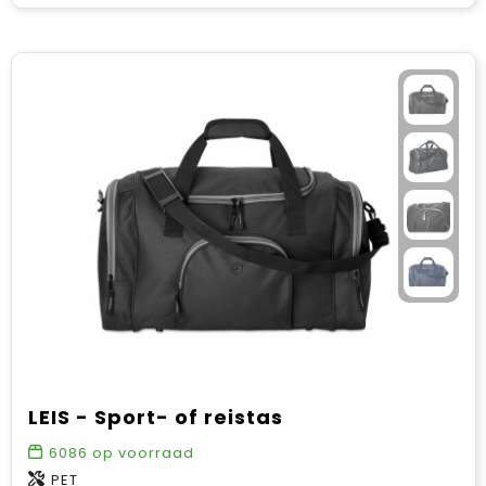
LEIS - Sport- of reistas
6086
op voorraad
PET