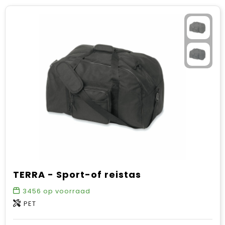
TERRA - Sport-of reistas
3456
op voorraad
PET