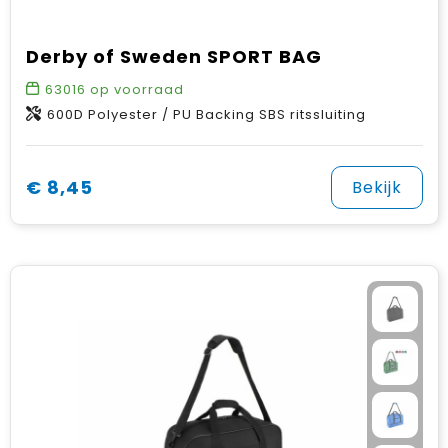
Derby of Sweden SPORT BAG
63016
op voorraad
600D Polyester / PU Backing SBS ritssluiting
€ 8,45
Bekijk