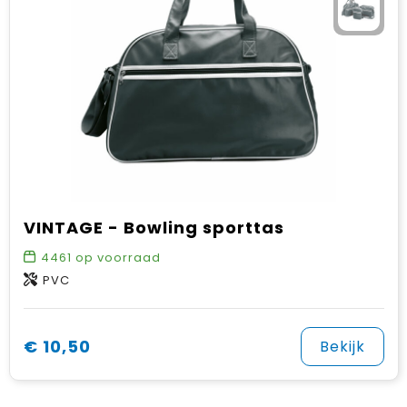
VINTAGE - Bowling sporttas
4461
op voorraad
PVC
€ 10,50
Bekijk