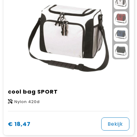
cool bag SPORT
Nylon 420d
€ 18,47
Bekijk