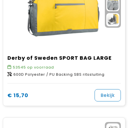
Derby of Sweden SPORT BAG LARGE
53545
op voorraad
600D Polyester / PU Backing SBS ritssluiting
€ 15,70
Bekijk