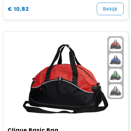
€ 10,82
Bekijk
Clique Basic Bag