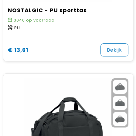
NOSTALGIC - PU sporttas
3040
op voorraad
PU
€ 13,61
Bekijk