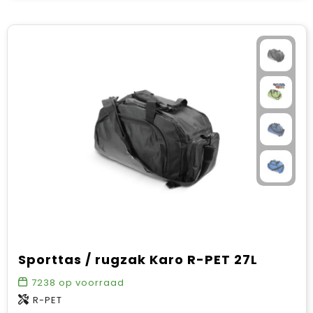
Sporttas / rugzak Karo R-PET 27L
7238
op voorraad
R-PET