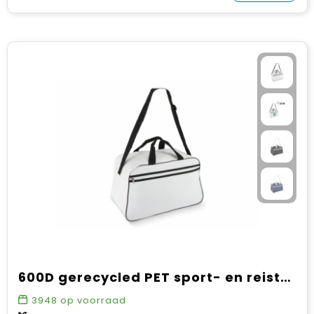
600D gerecycled PET sport- en reistas 48 x 25 x 28 cm 30 L
3948
op voorraad