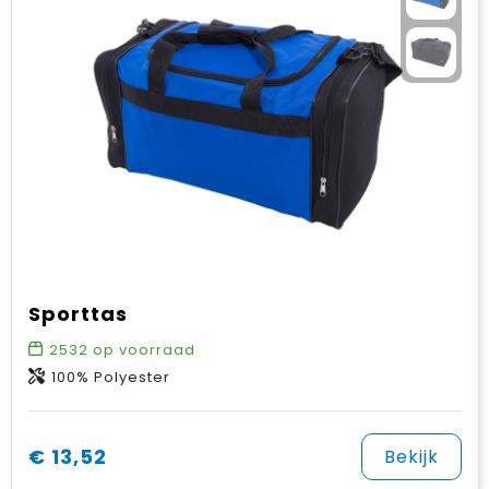
Sporttas
2532
op voorraad
100% Polyester
€ 13,52
Bekijk