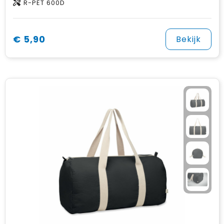
R-PET 600D
€ 5,90
Bekijk