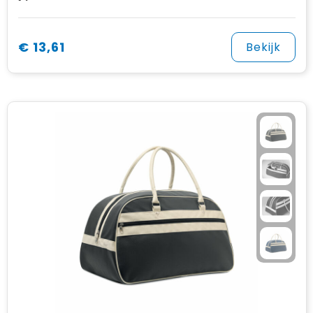
€ 13,61
Bekijk