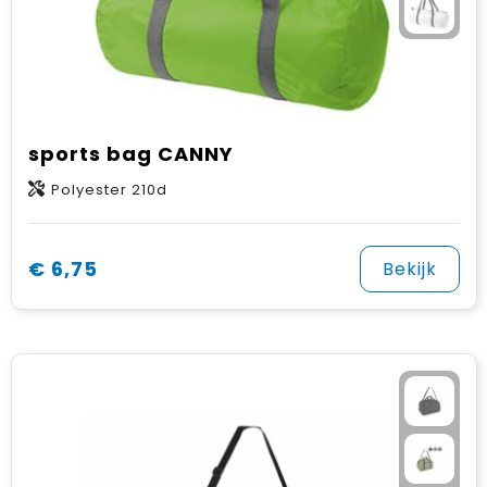
sports bag CANNY
Polyester 210d
€ 6,75
Bekijk