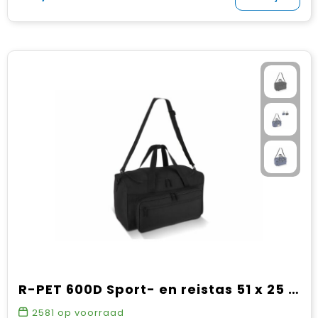
R-PET 600D Sport- en reistas 51 x 25 x 29 cm 37 L
2581
op voorraad