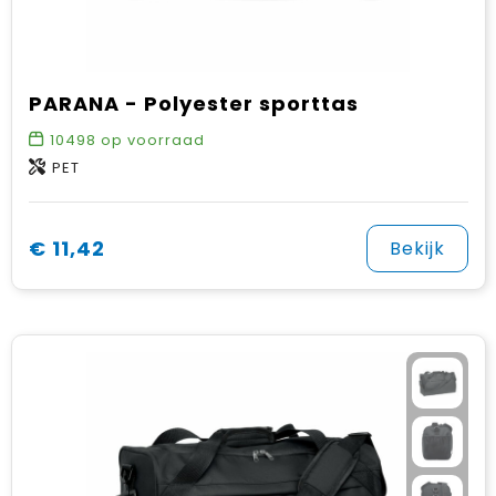
PARANA - Polyester sporttas
10498
op voorraad
PET
€ 11,42
Bekijk