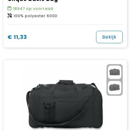
18947
op voorraad
100% polyester 600D.
€ 11,33
Bekijk