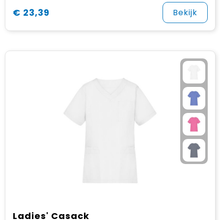
€ 23,39
Bekijk
Ladies' Casack