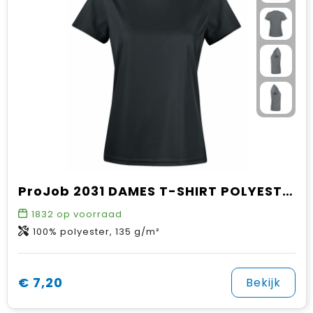
ProJob 2031 DAMES T-SHIRT POLYESTER
1832
op voorraad
100% polyester, 135 g/m²
€ 7,20
Bekijk