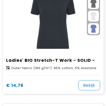
Ladies' BIO Stretch-T Work - SOLID -
Outer fabric (180 g/m²): 95% cotton, 5% elastane
€ 14,76
Bekijk