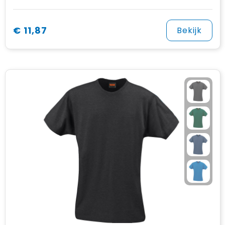
€ 11,87
Bekijk