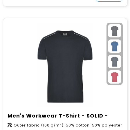
Men's Workwear T-Shirt - SOLID -
Outer fabric (160 g/m²): 50% cotton, 50% polyester