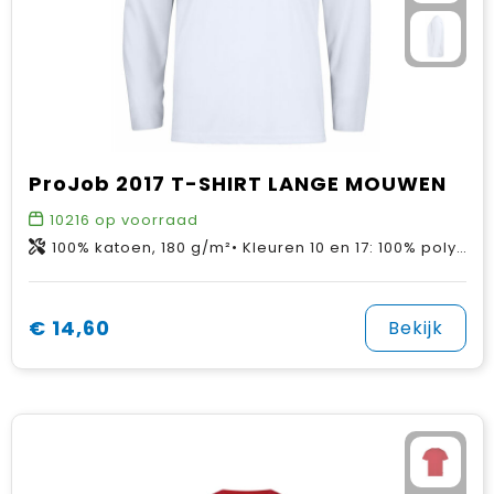
ProJob 2017 T-SHIRT LANGE MOUWEN
10216
op voorraad
100% katoen, 180 g/m²• Kleuren 10 en 17: 100% polyester, 200g/m²
€ 14,60
Bekijk