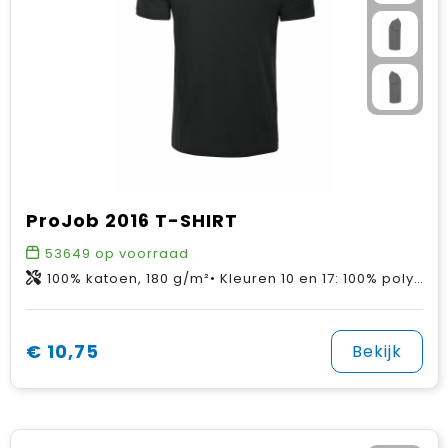
ProJob 2016 T-SHIRT
53649
op voorraad
100% katoen, 180 g/m²• Kleuren 10 en 17: 100% polyester, 200g/m²
€ 10,75
Bekijk