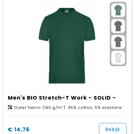
Men's BIO Stretch-T Work - SOLID -
Outer fabric (180 g/m²): 95% cotton, 5% elastane
€ 14,76
Bekijk