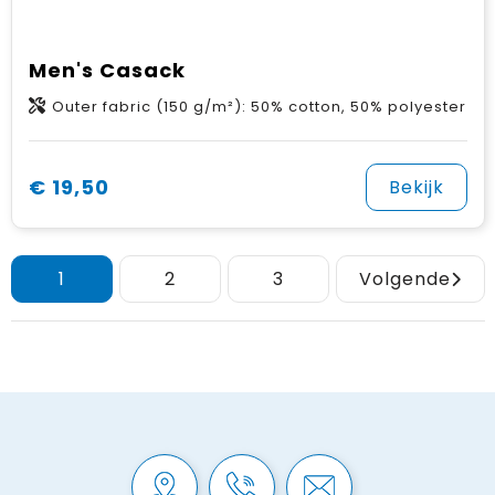
Men's Casack
Outer fabric (150 g/m²): 50% cotton, 50% polyester
€ 19,50
Bekijk
1
2
3
Volgende