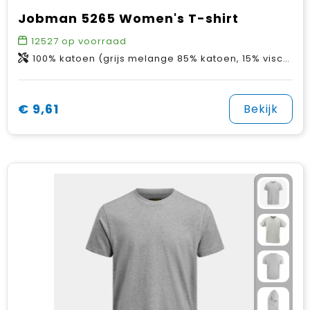
Jobman 5265 Women's T-shirt
12527
op voorraad
100% katoen (grijs melange 85% katoen, 15% viscose)
€ 9,61
Bekijk