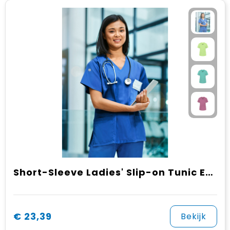
Short-Sleeve Ladies' Slip-on Tunic Essential, from Sustainable Material , 65% GRS Certified Recycled Polyester / 35% Conventional Cotton
€ 23,39
Bekijk