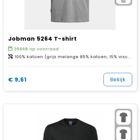
Jobman 5264 T-shirt
35668
op voorraad
100% katoen (grijs melange 85% katoen, 15% viscose)
€ 9,61
Bekijk