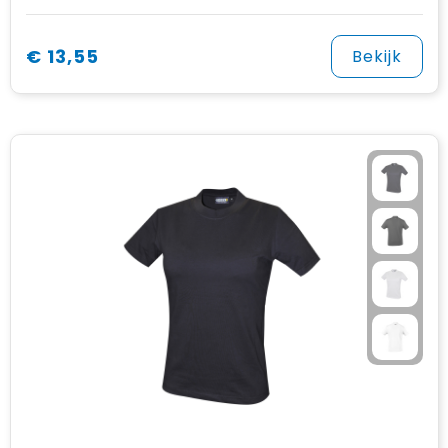
€ 13,55
Bekijk