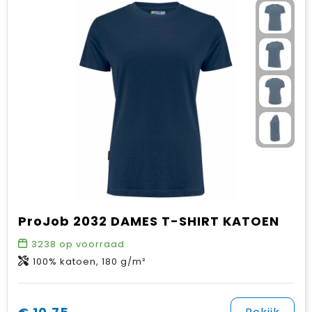
ProJob 2032 DAMES T-SHIRT KATOEN
3238
op voorraad
100% katoen, 180 g/m²