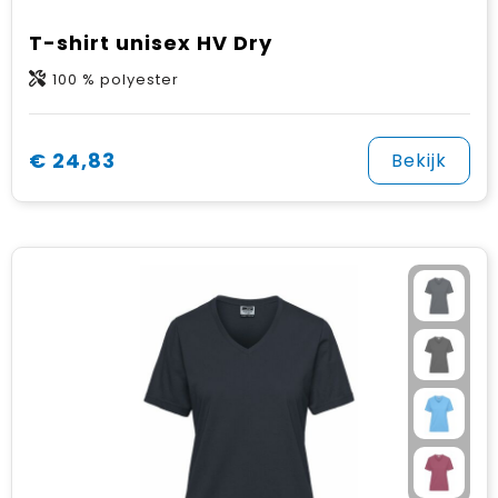
T-shirt unisex HV Dry
100 % polyester
€ 24,83
Bekijk