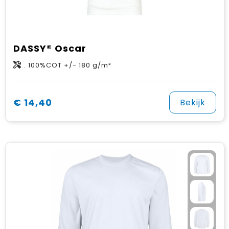
DASSY® Oscar
. 100%COT +/- 180 g/m²
€ 14,40
Bekijk