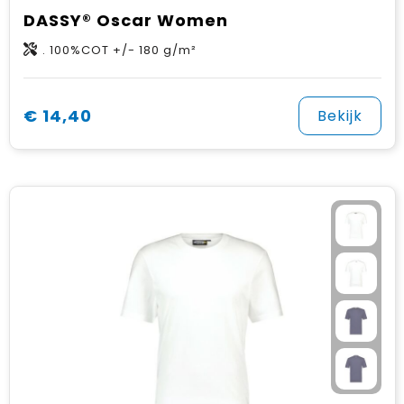
DASSY® Oscar Women
. 100%COT +/- 180 g/m²
€ 14,40
Bekijk