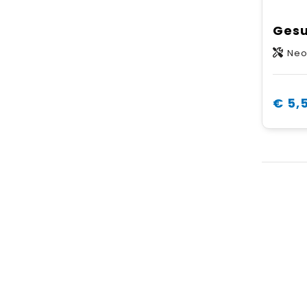
Neopr
€ 5,