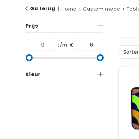
Ga terug
|
Home
Custom made
Tabl
Prijs
t/m
€
Kleur