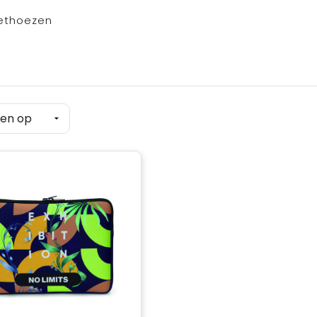
ethoezen