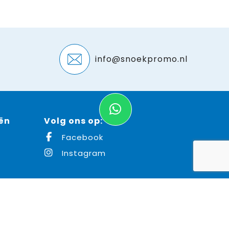
info@snoekpromo.nl
ën
Volg ons op:
Facebook
Instagram