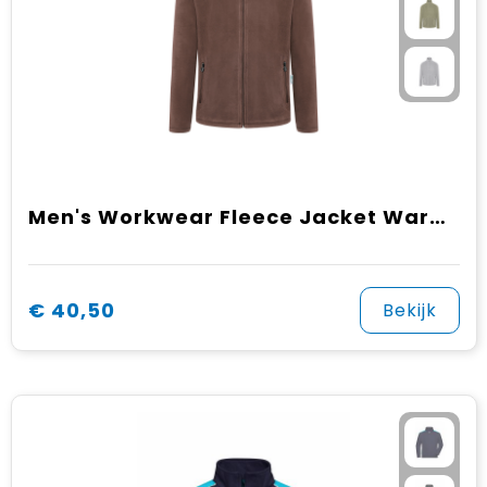
Men's Workwear Fleece Jacket Warm-Up, from Sustainable Material , 100% GRS Certified Recycled Polyester
€ 40,50
Bekijk