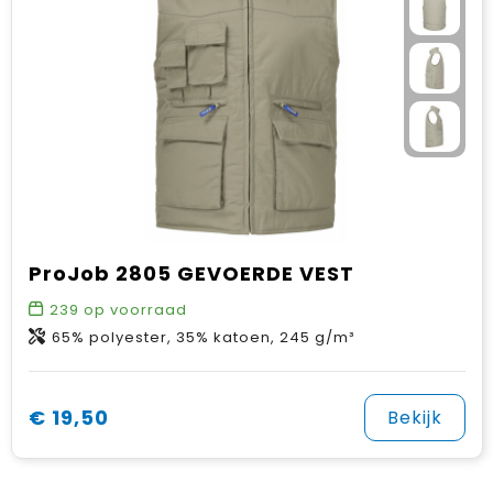
ProJob 2805 GEVOERDE VEST
239
op voorraad
65% polyester, 35% katoen, 245 g/m³
€ 19,50
Bekijk