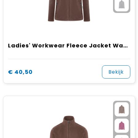
Ladies' Workwear Fleece Jacket Warm-Up, from Sustainable Material , 100% GRS Certified Recycled Polyester
€ 40,50
Bekijk