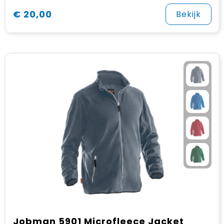
€ 20,00
Bekijk
Jobman 5901 Microfleece Jacket