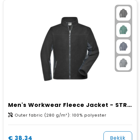
Men's Workwear Fleece Jacket - STRONG -
Outer fabric (280 g/m²): 100% polyester
€ 38,34
Bekijk