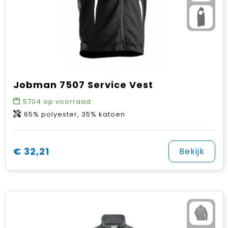
Jobman 7507 Service Vest
5704
op voorraad
65% polyester, 35% katoen
€ 32,21
Bekijk