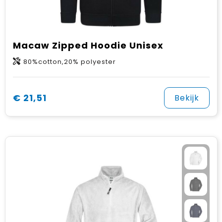
Macaw Zipped Hoodie Unisex
80%cotton,20% polyester
€ 21,51
Bekijk