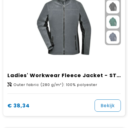
Ladies' Workwear Fleece Jacket - STRONG -
Outer fabric (280 g/m²): 100% polyester
€ 38,34
Bekijk