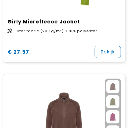
Girly Microfleece Jacket
Outer fabric (280 g/m²): 100% polyester
€ 27,57
Bekijk