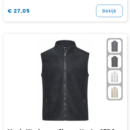
€ 27,05
Bekijk