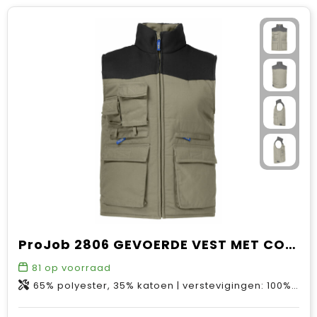
ProJob 2806 GEVOERDE VEST MET CONTRAST
81
op voorraad
65% polyester, 35% katoen | verstevigingen: 100% polyester