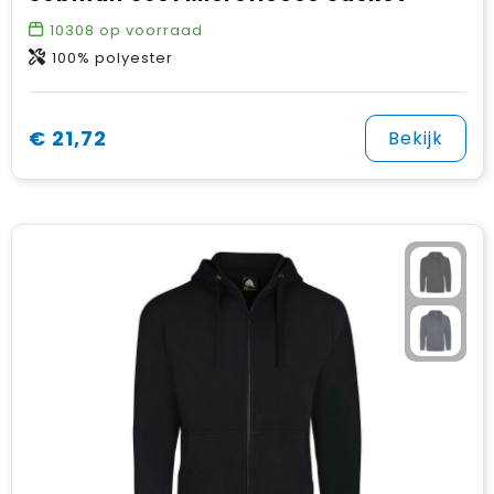
10308
op voorraad
100% polyester
€ 21,72
Bekijk