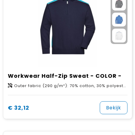
Workwear Half-Zip Sweat - COLOR -
Outer fabric (290 g/m²): 70% cotton, 30% polyester
€ 32,12
Bekijk