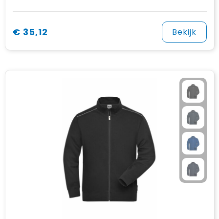
€ 35,12
Bekijk