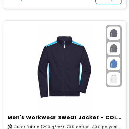
Men's Workwear Sweat Jacket - COLOR -
Outer fabric (290 g/m²): 70% cotton, 30% polyester