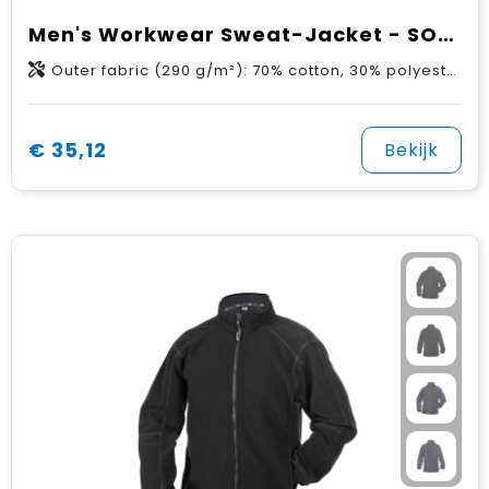
Men's Workwear Sweat-Jacket - SOLID -
Outer fabric (290 g/m²): 70% cotton, 30% polyester
€ 35,12
Bekijk