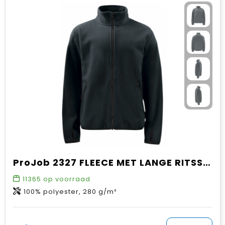
ProJob 2327 FLEECE MET LANGE RITSSLUITING
11365
op voorraad
100% polyester, 280 g/m²