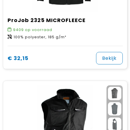
ProJob 2325 MICROFLEECE
9409
op voorraad
100% polyester, 185 g/m²
€ 32,15
Bekijk