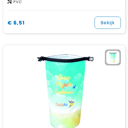
PVC
€ 6,51
Bekijk