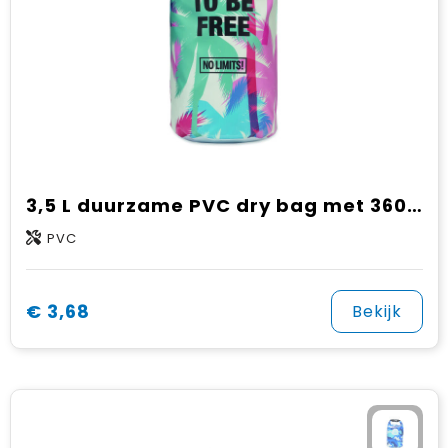
3,5 L duurzame PVC dry bag met 360° design
PVC
€ 3,68
Bekijk