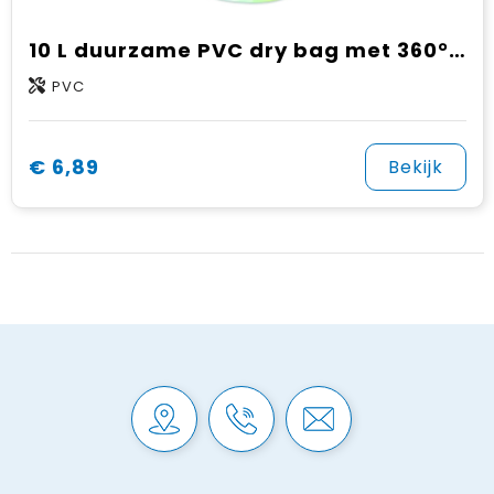
10 L duurzame PVC dry bag met 360° design
PVC
€ 6,89
Bekijk