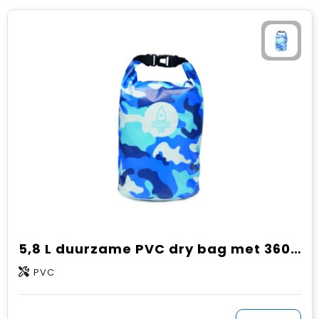
5,8 L duurzame PVC dry bag met 360° design
PVC