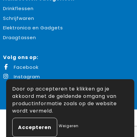
Drinkflessen
Schrijfwaren
Elektronica en Gadgets
Draagtassen
Volg ons op:
Facebook
Instagram
Door op accepteren te klikken ga je
akkoord met de geldende omgang van
© Copyright Snoekpromo 2026
productinformatie zoals op de website
wordt vermeld.
Weigeren