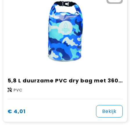
5,8 L duurzame PVC dry bag met 360° design
PVC
€ 4,01
Bekijk