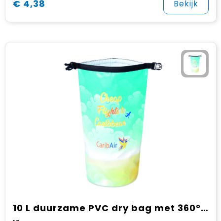
€ 4,38
Bekijk
10 L duurzame PVC dry bag met 360° design