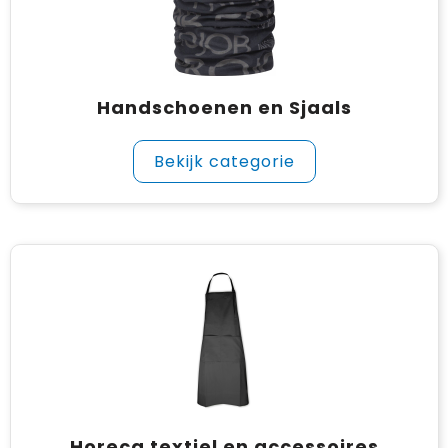
Handschoenen en Sjaals
Bekijk categorie
Horeca textiel en accessoires