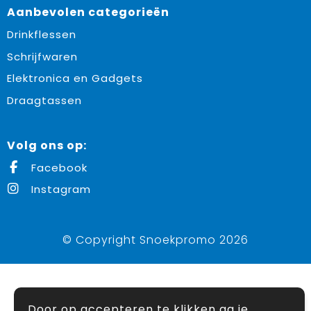
Aanbevolen categorieën
Drinkflessen
Schrijfwaren
Elektronica en Gadgets
Draagtassen
Volg ons op:
Facebook
Instagram
© Copyright Snoekpromo 2026
Door op accepteren te klikken ga je