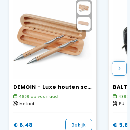
DEMOIN - Luxe houten schrijfset
4699
op voorraad
4393
Metaal
PU
€ 8,48
€ 5,8
Bekijk