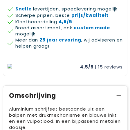
Snelle
levertijden, spoedlevering mogelijk
Scherpe prijzen, beste
prijs/kwaliteit
Klantbeoordeling
4,5/5
Breed assortiment, ook
custom made
mogelijk
Meer dan
25 jaar ervaring
, wij adviseren en
helpen graag!
4,5/5
| 15
reviews
Omschrijving
Aluminium schrijfset bestaande uit een
balpen met drukmechanisme en blauwe inkt
en een vulpotlood. In een bijpassend metalen
doosje.