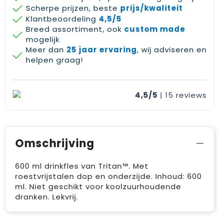
Scherpe prijzen, beste
prijs/kwaliteit
Klantbeoordeling
4,5/5
Breed assortiment, ook
custom made
mogelijk
Meer dan
25 jaar ervaring
, wij adviseren en
helpen graag!
4,5/5
| 15
reviews
Omschrijving
600 ml drinkfles van Tritan™. Met
roestvrijstalen dop en onderzijde. Inhoud: 600
ml. Niet geschikt voor koolzuurhoudende
dranken. Lekvrij.