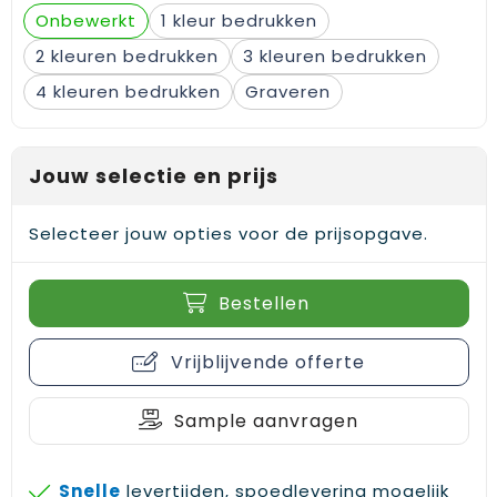
Onbewerkt
1
2
3
4
Graveren
Jouw selectie en prijs
Selecteer jouw opties voor de prijsopgave.
Bestellen
Vrijblijvende offerte
Sample aanvragen
Snelle
levertijden, spoedlevering mogelijk