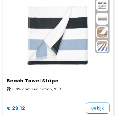
Beach Towel Stripe
100% combed cotton, 20D
€ 29,12
Bekijk