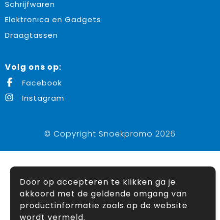
Schrijfwaren
Elektronica en Gadgets
Draagtassen
Volg ons op:
Facebook
Instagram
© Copyright Snoekpromo 2026
Door op accepteren te klikken ga je
akkoord met de geldende omgang van
productinformatie zoals op de website
wordt vermeld.