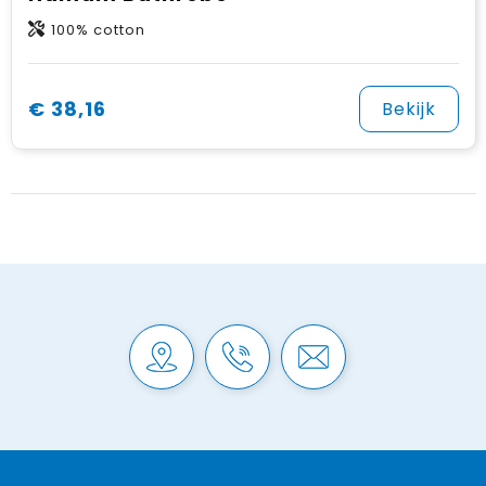
100% cotton
€ 38,16
Bekijk