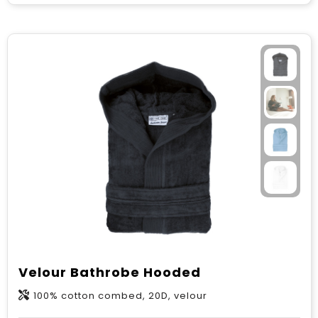
Velour Bathrobe Hooded
100% cotton combed, 20D, velour