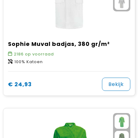
Sophie Muval badjas, 380 gr/m²
2186
op voorraad
100% Katoen
€ 24,93
Bekijk