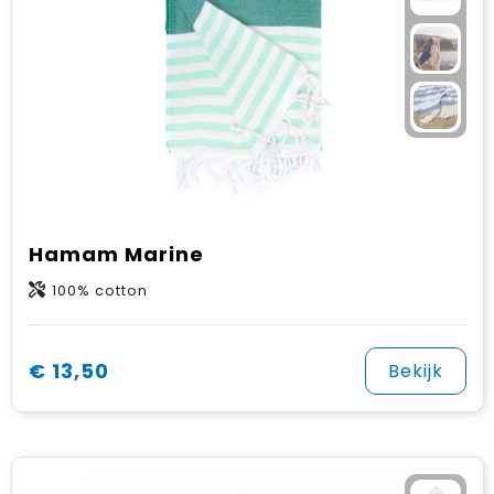
Hamam Marine
100% cotton
€ 13,50
Bekijk