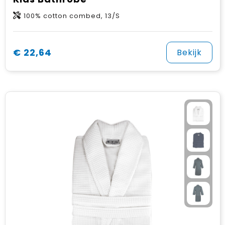
100% cotton combed, 13/S
€ 22,64
Bekijk