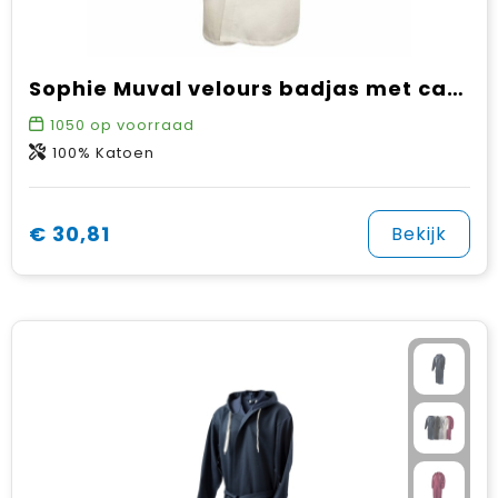
Sophie Muval velours badjas met capuchon, 380gr/m²
1050
op voorraad
100% Katoen
€ 30,81
Bekijk