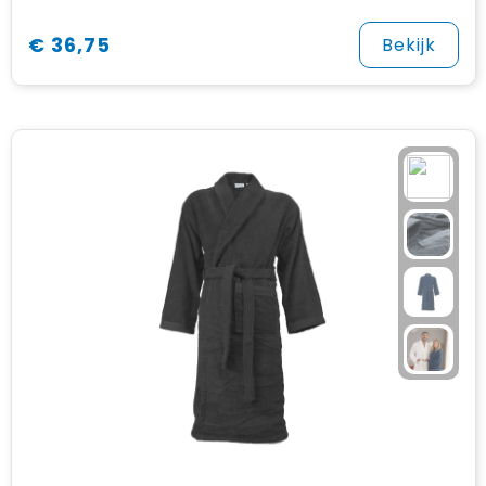
€ 36,75
Bekijk