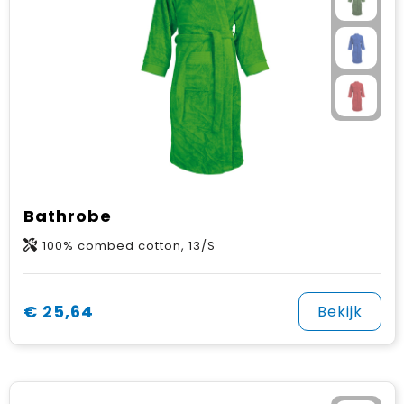
Bathrobe
100% combed cotton, 13/S
€ 25,64
Bekijk