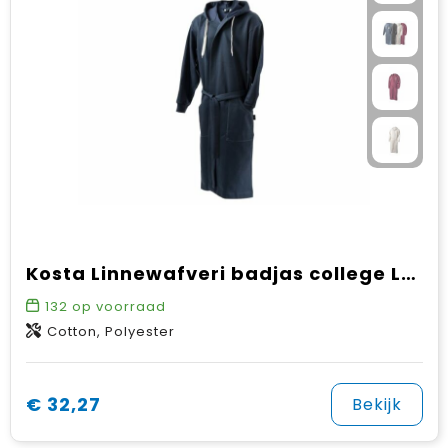
Kosta Linnewafveri badjas college L/XL
132
op voorraad
Cotton, Polyester
€ 32,27
Bekijk