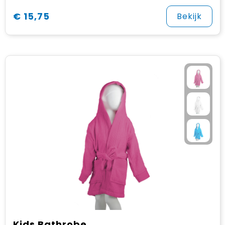
€ 15,75
Bekijk
Kids Bathrobe