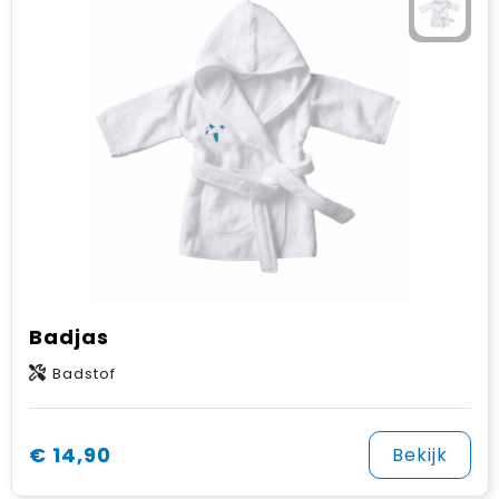
Badjas
Badstof
€ 14,90
Bekijk