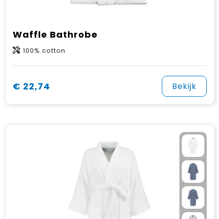
Waffle Bathrobe
100% cotton
€ 22,74
Bekijk