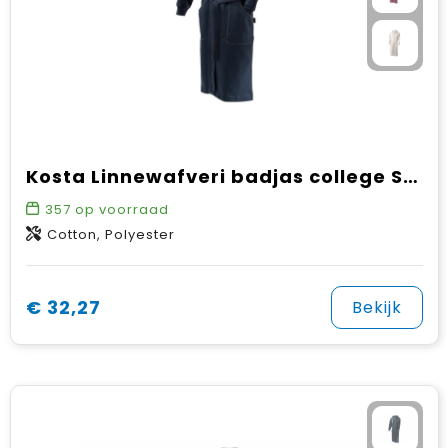
Kosta Linnewafveri badjas college S/M
357
op voorraad
Cotton, Polyester
€ 32,27
Bekijk