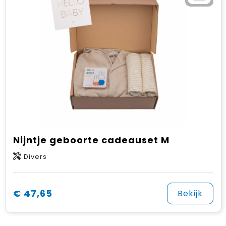
Nijntje geboorte cadeauset M
Divers
€ 47,65
Bekijk