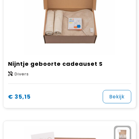
Nijntje geboorte cadeauset S
Divers
€ 35,15
Bekijk